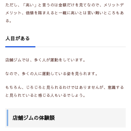
ただし、「高い」と言うのは金額だけを見てなので、メリットデ
メリット、価値を踏まえると一概に高いとは言い難いところもあ
る。
人目がある
店舗ジムでは、多く人が運動をしています。
なので、多くの人に運動している姿を見られます。
もちろん、じろじろと見られるわけではありませんが、意識する
と見られていると感じる人もいるでしょう。
店舗ジムの体験談