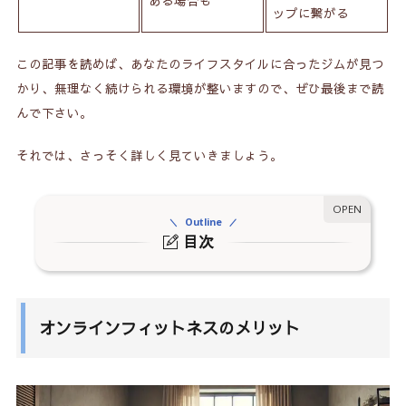
ある場合も
ップに繋がる
この記事を読めば、あなたのライフスタイルに合ったジムが見つ
かり、無理なく続けられる環境が整いますので、ぜひ最後まで読
んで下さい。
それでは、さっそく詳しく見ていきましょう。
Outline
目次
1.
オンラインフィットネスのメリット
1-1.
自宅で運動できる
オンラインフィットネスのメリット
1-2.
プライバシーが守られる
1-3.
人付き合いしなくていい