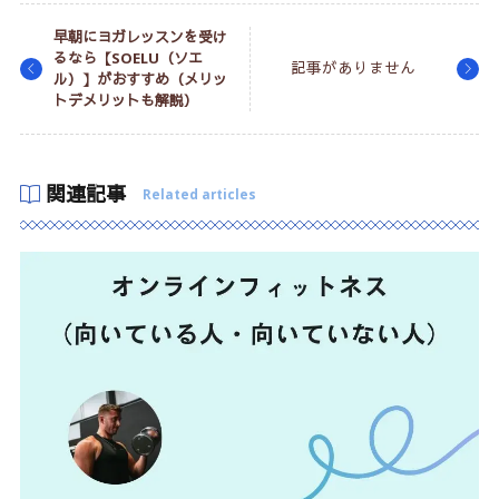
早朝にヨガレッスンを受け
るなら【SOELU（ソエ
記事がありません
ル）】がおすすめ（メリッ
トデメリットも解説）
関連記事
Related articles