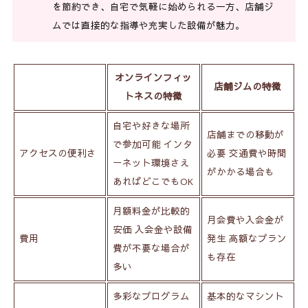
を節約でき、自宅で気軽に始められる一方、店舗ジ
ムでは直接的な指導や充実した設備が魅力。
オンラインフィッ
店舗ジムの特徴
トネスの特徴
自宅や好きな場所
店舗までの移動が
で参加可能 インタ
アクセスの便利さ
必要 交通費や時間
ーネット環境さえ
がかかる場合も
あればどこでもOK
月額料金が比較的
月会費や入会金が
安価 入会金や設備
費用
発生 高額なプラン
費が不要な場合が
も存在
多い
多彩なプログラム
基本的なマシント