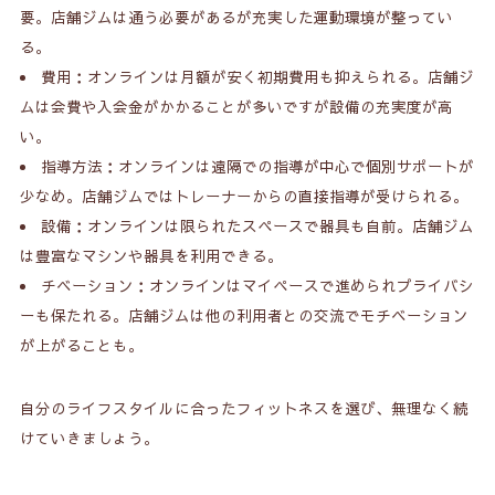
要。店舗ジムは通う必要があるが充実した運動環境が整ってい
る。
費用：オンラインは月額が安く初期費用も抑えられる。店舗ジ
ムは会費や入会金がかかることが多いですが設備の充実度が高
い。
指導方法：オンラインは遠隔での指導が中心で個別サポートが
少なめ。店舗ジムではトレーナーからの直接指導が受けられる。
設備：オンラインは限られたスペースで器具も自前。店舗ジム
は豊富なマシンや器具を利用できる。
チベーション：オンラインはマイペースで進められプライバシ
ーも保たれる。店舗ジムは他の利用者との交流でモチベーション
が上がることも。
自分のライフスタイルに合ったフィットネスを選び、無理なく続
けていきましょう。