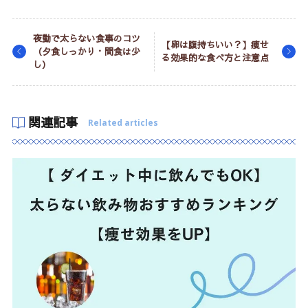
夜勤で太らない食事のコツ
【卵は腹持ちいい？】痩せ
（夕食しっかり・間食は少
る効果的な食べ方と注意点
し）
関連記事
Related articles