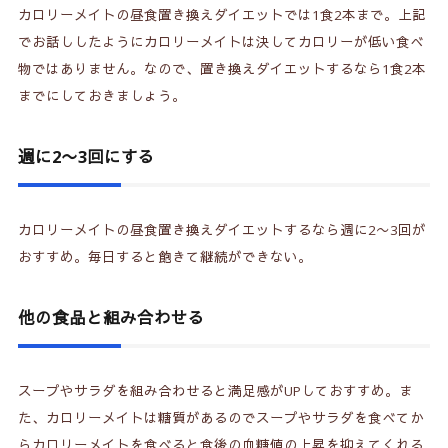
カロリーメイトの昼食置き換えダイエットでは1食2本まで。上記
でお話ししたようにカロリーメイトは決してカロリーが低い食べ
物ではありません。なので、置き換えダイエットするなら1食2本
までにしておきましょう。
週に2〜3回にする
カロリーメイトの昼食置き換えダイエットするなら週に2〜3回が
おすすめ。毎日すると飽きて継続ができない。
他の食品と組み合わせる
スープやサラダを組み合わせると満足感がUPしておすすめ。ま
た、カロリーメイトは糖質があるのでスープやサラダを食べてか
らカロリーメイトを食べると食後の血糖値の上昇を抑えてくれる