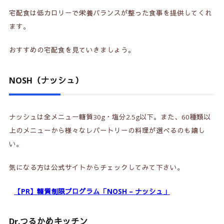
宅配食は低カロリーで栄養バランスが整った食事を提供してくれ
ます。
おすすめの宅配食を見ていきましょう。
NOSH（ナッシュ）
ナッシュは全メニュー糖質30g・塩分2.5g以下。また、60種類以
上のメニューから様々なレパートリーの料理が選べるのも嬉し
い。
気になる方は公式サイトからチェックしてみて下さい。
【PR】糖質制限プログラム「NOSH – ナッシュ」
Dr.つるかめキッチン