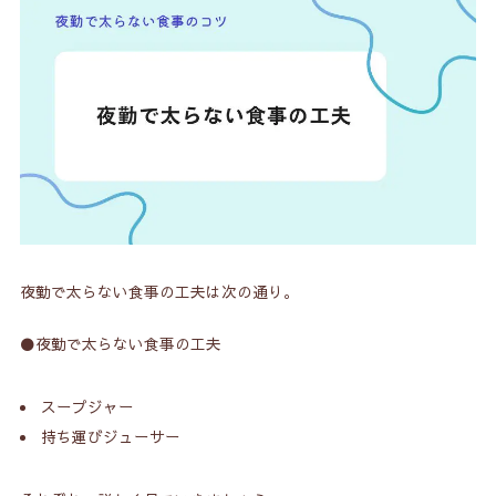
夜勤で太らない食事の工夫は次の通り。
⚫️夜勤で太らない食事の工夫
スープジャー
持ち運びジューサー