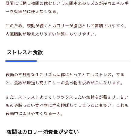
昼間に活動し夜間に休むという人間本来のリズムが崩れエネルギ
ーを効率的に使えなくなる。
このため、夜勤が続くとカロリーが脂肪として蓄積されやすく、
内臓脂肪が増え太りやすい体質にもなりやすい。
ストレスと食欲
夜勤の不規則な生活リズムは体にとってとてもストレス。する
と、食欲が増進し高カロリーの食べ物を求めがちになります。
また、ストレスによってリラックスしたい気持ちが強まり、甘い
ものや脂っこい食べ物に手を伸ばしてしまうことも多い。これも
夜勤中に太りやすくなる一因。
夜間はカロリー消費量が少ない