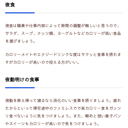
夜食
夜食は職業や仕事内容によって時間の調整が難しいと思うので、
サラダ、スープ、ナッツ類、ヨーグルトなどカロリーが低い食品
を選びましょう。
カロリーメイトやエナジードリンクな度はサクッと食事を摂れま
すがカロリーが高いので控える方がいい。
夜勤明けの食事
夜勤を終え帰って寝るなら消化のいい食事を摂りましょう。疲れ
たからといって帰宅途中のファミレスでで高カロリー食をガッツ
リ食べないように気をつけましょう。また、軽めと想い菓子パン
やスイーツもカロリーが高いので気をつけましょう。