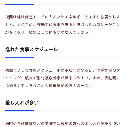
夜間は体は休息モードに入るためエネルギーをあまり必要としま
せん。そのため、夜勤中に食事を摂ると摂取したカロリーが余り
がちになり、結果として体脂肪が増えてしまう。
乱れた食事スケジュール
夜勤によって食事スケジュールが不規則になると、体が食事のタ
イミングに慣れず消化吸収効率が低下しやすい。また、夜勤明け
に過食してしまうことも体重増加の原因の一つ。
差し入れが多い
病院や介護施設などの業種では夜勤の方への差し入れが多く頂い